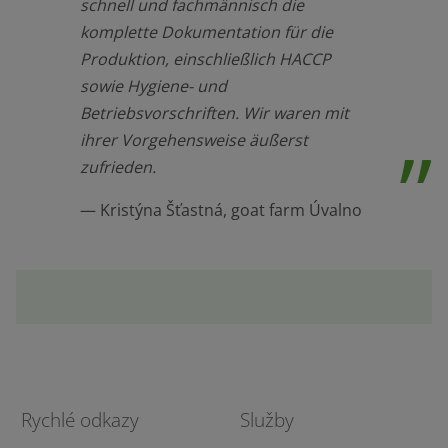
schnell und fachmännisch die
komplette Dokumentation für die
Produktion, einschließlich HACCP
sowie Hygiene- und
Betriebsvorschriften. Wir waren mit
ihrer Vorgehensweise äußerst
zufrieden.
Kristýna Šťastná, goat farm Úvalno
Rychlé odkazy
Služby