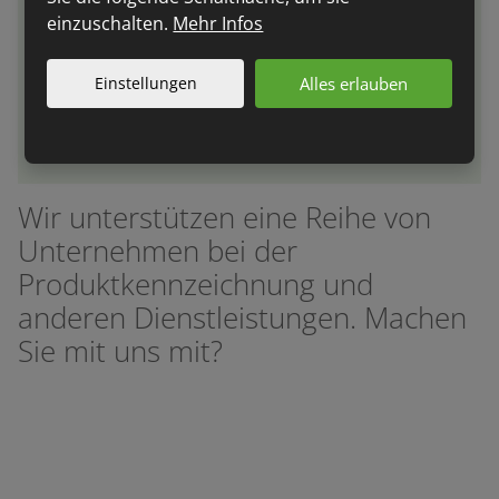
schulen Ihre Mitarbeiter und vertreten Sie bei
einzuschalten.
Mehr Infos
Verhandlungen mit Behörden und öffentlichen
Medien.
Einstellungen
Alles erlauben
Mehr Informationen
Wir unterstützen eine Reihe von
Unternehmen bei der
Produktkennzeichnung und
anderen Dienstleistungen. Machen
Sie mit uns mit?