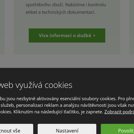
spotřebního zboží. Nabízíme i kontrolu
etiket a technických dokumentací.
Více informací o službě
web využívá cookies
bu jsou nezbytně aktivovány esenciální soubory cookies. Pro pl
služeb, personalizaci reklam a analýzu návštěvnosti jsou však nu
Zavedení systému
ookies. Kliknutím na následující tlačítko, je zapnete.
Zobrazit podr
HACCP
nout vše
Nastavení
Povolit