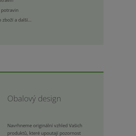
travin
 potravin
 zboží a další…
Obalový design
Navrhneme originální vzhled Vašich
produktů, které upoutají pozornost