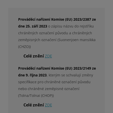
Prováděcí nařízení Komise (EU) 2023/2387 ze
dne 25. září 2023
o zápisu názvu do rejstříku
chráněných označení původu a chráněných
zeměpisných označení (Suonenjoen mansikka
(CHZO))
Celé znění
ZDE
Prováděcí nařízení Komise (EU) 2023/2149 ze
dne 9. října 2023
, kterým se schvalují změny
specifikace pro chráněné označení původu
nebo chráněné zeměpisné označení
(Tolna/Tolnai (CHOP))
Celé znění
ZDE