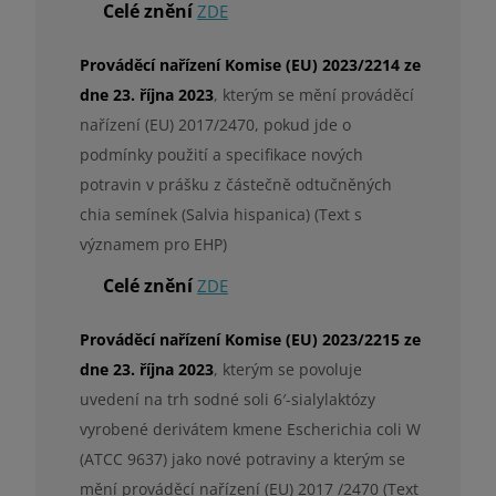
Celé znění
ZDE
Prováděcí nařízení Komise (EU) 2023/2214 ze
dne 23. října 2023
, kterým se mění prováděcí
nařízení (EU) 2017/2470, pokud jde o
podmínky použití a specifikace nových
potravin v prášku z částečně odtučněných
chia semínek (Salvia hispanica) (Text s
významem pro EHP)
Celé znění
ZDE
Prováděcí nařízení Komise (EU) 2023/2215 ze
dne 23. října 2023
, kterým se povoluje
uvedení na trh sodné soli 6′-sialylaktózy
vyrobené derivátem kmene Escherichia coli W
(ATCC 9637) jako nové potraviny a kterým se
mění prováděcí nařízení (EU) 2017 /2470 (Text