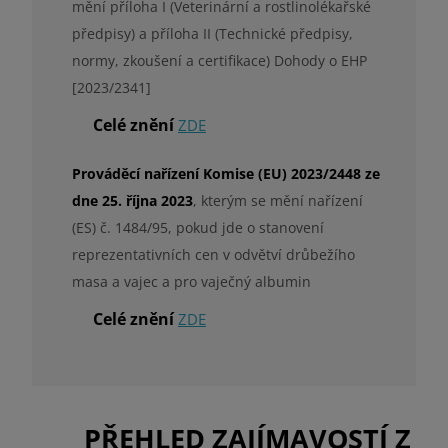
mění příloha I (Veterinární a rostlinolékařské
předpisy) a příloha II (Technické předpisy,
normy, zkoušení a certifikace) Dohody o EHP
[2023/2341]
Celé znění
ZDE
Prováděcí nařízení Komise (EU) 2023/2448 ze
dne 25. října 2023
, kterým se mění nařízení
(ES) č. 1484/95, pokud jde o stanovení
reprezentativních cen v odvětví drůbežího
masa a vajec a pro vaječný albumin
Celé znění
ZDE
PŘEHLED ZAJÍMAVOSTÍ Z