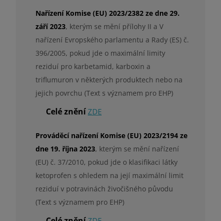
Nařízení Komise (EU) 2023/2382 ze dne 29.
září 2023
, kterým se mění přílohy II a V
nařízení Evropského parlamentu a Rady (ES) č.
396/2005, pokud jde o maximální limity
reziduí pro karbetamid, karboxin a
triflumuron v některých produktech nebo na
jejich povrchu (Text s významem pro EHP)
Celé znění
ZDE
Prováděcí nařízení Komise (EU) 2023/2194 ze
dne 19. října 2023
, kterým se mění nařízení
(EU) č. 37/2010, pokud jde o klasifikaci látky
ketoprofen s ohledem na její maximální limit
reziduí v potravinách živočišného původu
(Text s významem pro EHP)
Celé znění
ZDE