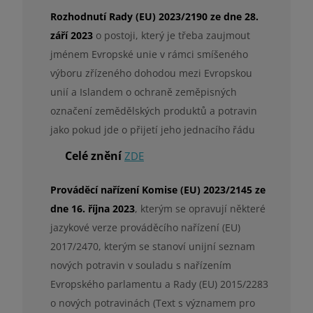
Rozhodnutí Rady (EU) 2023/2190 ze dne 28.
září 2023
o postoji, který je třeba zaujmout
jménem Evropské unie v rámci smíšeného
výboru zřízeného dohodou mezi Evropskou
unií a Islandem o ochraně zeměpisných
označení zemědělských produktů a potravin
jako pokud jde o přijetí jeho jednacího řádu
Celé znění
ZDE
Prováděcí nařízení Komise (EU) 2023/2145 ze
dne 16. října 2023
, kterým se opravují některé
jazykové verze prováděcího nařízení (EU)
2017/2470, kterým se stanoví unijní seznam
nových potravin v souladu s nařízením
Evropského parlamentu a Rady (EU) 2015/2283
o nových potravinách (Text s významem pro