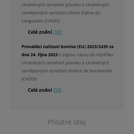
chráněných označení původu a chráněných
zeměpisných označení (Huile d'olive du
Languedoc (CHOP))
Celé znění
ZDE
Prováděcí nařízení Komise (EU) 2023/2439 ze
dne 24. října 2023
o zápisu názvu do rejstříku
chráněných označení původu a chráněných
zeměpisných označení (Huître de Normandie
(CHZO))
Celé znění
ZDE
Přídatné látky