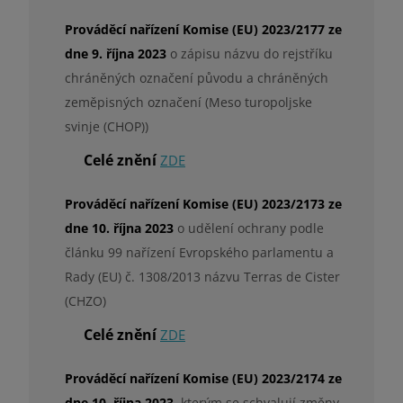
Prováděcí nařízení Komise (EU) 2023/2177 ze
dne 9. října 2023
o zápisu názvu do rejstříku
chráněných označení původu a chráněných
zeměpisných označení (Meso turopoljske
svinje (CHOP))
Celé znění
ZDE
Prováděcí nařízení Komise (EU) 2023/2173 ze
dne 10. října 2023
o udělení ochrany podle
článku 99 nařízení Evropského parlamentu a
Rady (EU) č. 1308/2013 názvu Terras de Cister
(CHZO)
Celé znění
ZDE
Prováděcí nařízení Komise (EU) 2023/2174 ze
dne 10. října 2023
, kterým se schvalují změny