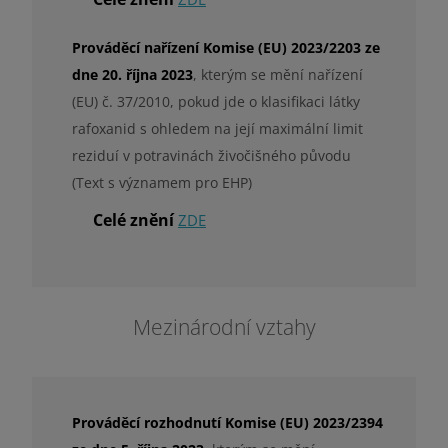
Prováděcí nařízení Komise (EU) 2023/2203 ze
dne 20. října 2023
, kterým se mění nařízení
(EU) č. 37/2010, pokud jde o klasifikaci látky
rafoxanid s ohledem na její maximální limit
reziduí v potravinách živočišného původu
(Text s významem pro EHP)
Celé znění
ZDE
Mezinárodní vztahy
Prováděcí rozhodnutí Komise (EU) 2023/2394