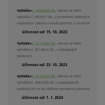
Vyhláška
č. 305/2023 Sb.
, kterou se mění
vyhláška č. 88/2017 Sb., o provedení některých
ustanovení zákona o vinohradnictví a vinařství
účinnost od: 15. 10. 2023
Vyhláška
č. 311/2023 Sb.
, kterou se mění
vyhláška č. 261/2016 Sb., o tabákových
výrobcích
účinnost od: 23. 10. 2023
Vyhláška
č. 312/2023 Sb.
, kterou se mění
vyhláška č. 366/2005 Sb., o požadavcích
vztahujících se na některé zmrazené potraviny
účinnost od: 1. 1. 2024