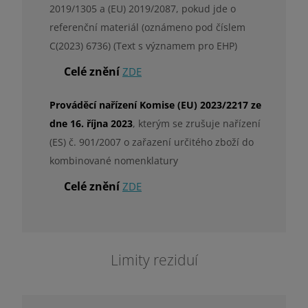
2019/1305 a (EU) 2019/2087, pokud jde o
referenční materiál (oznámeno pod číslem
C(2023) 6736) (Text s významem pro EHP)
Celé znění
ZDE
Prováděcí nařízení Komise (EU) 2023/2217 ze
dne 16. října 2023
, kterým se zrušuje nařízení
(ES) č. 901/2007 o zařazení určitého zboží do
kombinované nomenklatury
Celé znění
ZDE
Limity reziduí