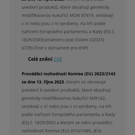
uvedení produktů, které obsahují geneticky
modifikovanou kukuřici MON 87419, sestávají
z ní nebo jsou z ní vyrobeny, na trh podle
nařízení Evropského parlamentu a Rady (ES) č.
1829/2003(oznámeno pod číslem C(2023)
6729) (Text s významem pro EHP)
Celé znění
ZDE
Prováděcí rozhodnutí Komise (EU) 2023/2143
ze dne 13. října 2023
, kterým se obnovuje
povolení k uvedení produktů, které obsahují
geneticky modifikovanou kukuřici MIR162,
sestávají z ní nebo jsou z ní vyrobeny, na trh
podle nařízení Evropského parlamentu a Rady
(ES) č. 1829/2003 a kterým se mění prováděcí
rozhodnutí Komise (EU) 2016/1685, (EU)