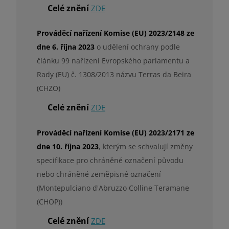
Celé znění
ZDE
Prováděcí nařízení Komise (EU) 2023/2148 ze
dne 6. října 2023
o udělení ochrany podle
článku 99 nařízení Evropského parlamentu a
Rady (EU) č. 1308/2013 názvu Terras da Beira
(CHZO)
Celé znění
ZDE
Prováděcí nařízení Komise (EU) 2023/2171 ze
dne 10. října 2023
, kterým se schvalují změny
specifikace pro chráněné označení původu
nebo chráněné zeměpisné označení
(Montepulciano d'Abruzzo Colline Teramane
(CHOP))
Celé znění
ZDE