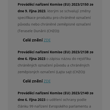
Prováděcí nařízení Komise (EU) 2023/2150 ze
dne 9. října 2023
, kterým se schvalují změny
specifikace produktu pro chráněné označení
původu nebo chráněné zeměpisné označení
(Terasele Dunării (CHZO))
Celé znění
ZDE
Prováděcí nařízení Komise (EU) 2023/2138 ze
dne 6. října 2023
o zápisu názvu do rejstříku
chráněných označení původu a chráněných
zeměpisných označení (Lajta sajt (CHZO))
Celé znění
ZDE
Prováděcí nařízení Komise (EU) 2023/2140 ze
dne 6. října 2023
o udělení ochrany podle
článku 99 nařízení Evropského parlamentu a