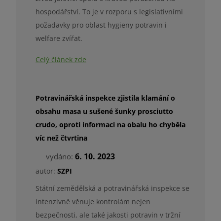
hospodářství. To je v rozporu s legislativními
požadavky pro oblast hygieny potravin i
welfare zvířat.
Celý článek zde
Potravinářská inspekce zjistila klamání o
obsahu masa u sušené šunky prosciutto
crudo, oproti informaci na obalu ho chyběla
víc než čtvrtina
6. 10. 2023
vydáno:
autor:
SZPI
Státní zemědělská a potravinářská inspekce se
intenzivně věnuje kontrolám nejen
bezpečnosti, ale také jakosti potravin v tržní