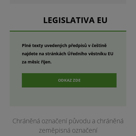
LEGISLATIVA EU
Plné texty uvedených předpisů v češtině
najdete na stránkách Úředního věstníku EU
za měsíc říjen.
ODKAZ ZDE
Chráněná označení původu a chráněná
zeměpisná označení