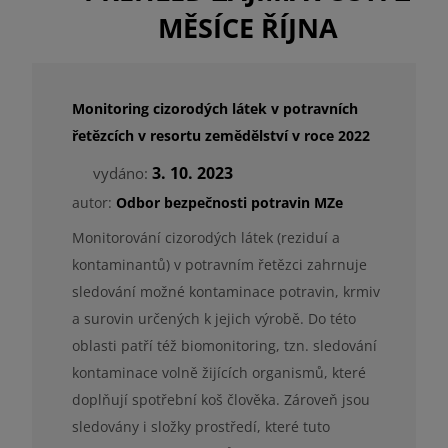
MĚSÍCE ŘÍJNA
Monitoring cizorodých látek v potravních
řetězcích v resortu zemědělství v roce 2022
3. 10. 2023
vydáno:
autor:
Odbor bezpečnosti potravin MZe
Monitorování cizorodých látek (reziduí a
kontaminantů) v potravním řetězci zahrnuje
sledování možné kontaminace potravin, krmiv
a surovin určených k jejich výrobě. Do této
oblasti patří též biomonitoring, tzn. sledování
kontaminace volně žijících organismů, které
doplňují spotřební koš člověka. Zároveň jsou
sledovány i složky prostředí, které tuto