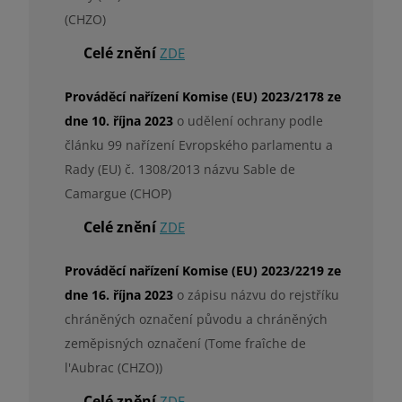
(CHZO)
Celé znění
ZDE
Prováděcí nařízení Komise (EU) 2023/2178 ze
dne 10. října 2023
o udělení ochrany podle
článku 99 nařízení Evropského parlamentu a
Rady (EU) č. 1308/2013 názvu Sable de
Camargue (CHOP)
Celé znění
ZDE
Prováděcí nařízení Komise (EU) 2023/2219 ze
dne 16. října 2023
o zápisu názvu do rejstříku
chráněných označení původu a chráněných
zeměpisných označení (Tome fraîche de
l'Aubrac (CHZO))
Celé znění
ZDE