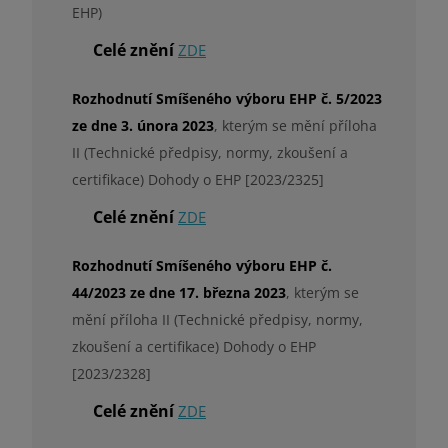
EHP)
Celé znění
ZDE
Rozhodnutí Smíšeného výboru EHP č. 5/2023
ze dne 3. února 2023
, kterým se mění příloha
II (Technické předpisy, normy, zkoušení a
certifikace) Dohody o EHP [2023/2325]
Celé znění
ZDE
Rozhodnutí Smíšeného výboru EHP č.
44/2023 ze dne 17. března 2023
, kterým se
mění příloha II (Technické předpisy, normy,
zkoušení a certifikace) Dohody o EHP
[2023/2328]
Celé znění
ZDE