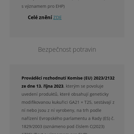
s významem pro EHP)
Celé znění
ZDE
Bezpečnost potravin
Prováděcí rozhodnutí Komise (EU) 2023/2132
ze dne 13. října 2023
, kterým se povoluje
uvedení produktů, které obsahují geneticky
modifikovanou kukuřici GA21 × T25, sestávají z
ní nebo jsou z ní vyrobeny, na trh podle
nařízení Evropského parlamentu a Rady (ES) č.
1829/2003 (oznámeno pod číslem C(2023)