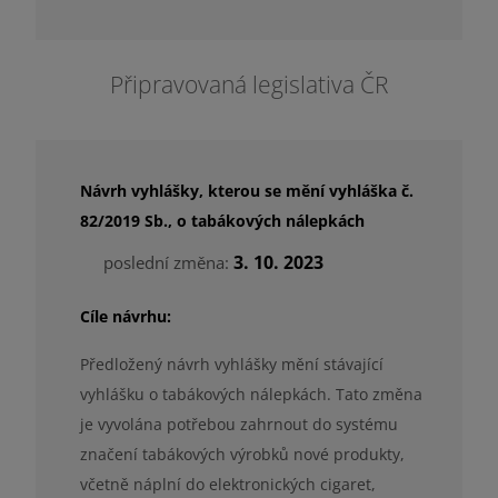
Připravovaná legislativa ČR
Návrh vyhlášky, kterou se mění vyhláška č.
82/2019 Sb., o tabákových nálepkách
3. 10. 2023
poslední změna:
Cíle návrhu:
Předložený návrh vyhlášky mění stávající
vyhlášku o tabákových nálepkách. Tato změna
je vyvolána potřebou zahrnout do systému
značení tabákových výrobků nové produkty,
včetně náplní do elektronických cigaret,