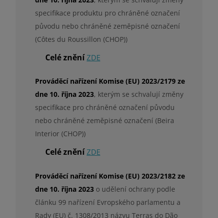
specifikace produktu pro chráněné označení
původu nebo chráněné zeměpisné označení
(Côtes du Roussillon (CHOP))
Celé znění
ZDE
Prováděcí nařízení Komise (EU) 2023/2179 ze
dne 10. října 2023
, kterým se schvalují změny
specifikace pro chráněné označení původu
nebo chráněné zeměpisné označení (Beira
Interior (CHOP))
Celé znění
ZDE
Prováděcí nařízení Komise (EU) 2023/2182 ze
dne 10. října 2023
o udělení ochrany podle
článku 99 nařízení Evropského parlamentu a
Rady (EU) č. 1308/2013 názvu Terras do Dão